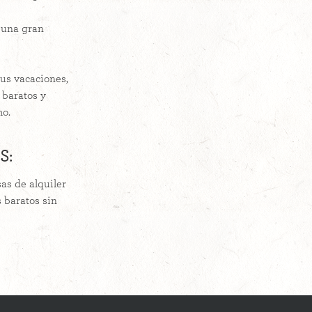
 una gran
us vacaciones,
 baratos y
mo.
S:
as de alquiler
 baratos sin