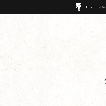
This BrandYour